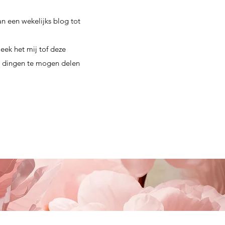
an een wekelijks blog tot
ek het mij tof deze
re dingen te mogen delen