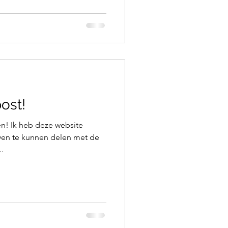
ost!
zen! Ik heb deze website
ven te kunnen delen met de
..