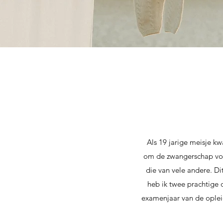
Als 19 jarige meisje k
om de zwangerschap voor
die van vele andere. Di
heb ik twee prachtige
examenjaar van de oplei