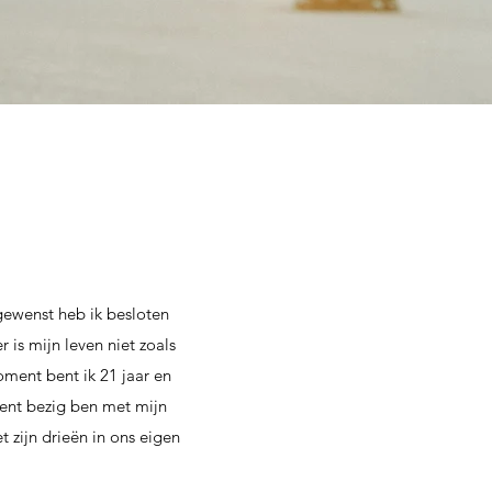
gewenst heb ik besloten
is mijn leven niet zoals
oment bent ik 21 jaar en
ent bezig ben met mijn
zijn drieën in ons eigen