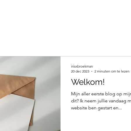
irisxbroekman
20 dec 2023
2 minuten om te lezen
Welkom!
Mijn aller eerste blog op mi
dit? Ik neem jullie vandaag 
website ben gestart en...