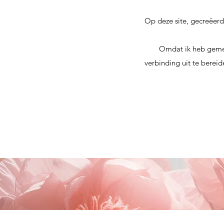
Op deze site, gecreëerd 
Omdat ik heb gemer
verbinding uit te berei