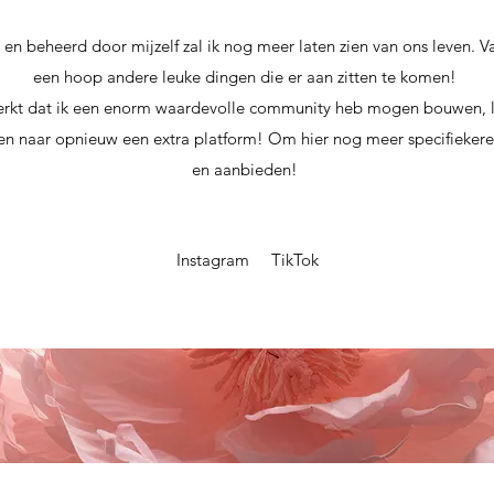
en beheerd door mijzelf zal ik nog meer laten zien van ons leven. V
een hoop andere leuke dingen die er aan zitten te komen!
kt dat ik een enorm waardevolle community heb mogen bouwen, le
den naar opnieuw een extra platform! Om hier nog meer specifieke
en aanbieden!
Instagram
TikTok